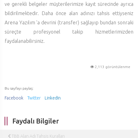
ve gerekli belgeler müşterilerimize kayıt sürecinde ayrıca
bildirilmektedir. Daha önce alan adınızı tahsis ettiyseniz
Arena Yazılım 'a devrini (transfer) sağlayıp bundan sonraki
süreçte profesyonel takip hizmetlerimizden
faydalanabilirsiniz.
2,113 görüntülenme
Bu sayfayı paylaş:
Facebook
Twitter
LinkedIn
Faydalı Bilgiler
TBB Alan Adı Tahsis Kuralları