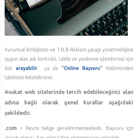
Kurumsal kimliğinize ve T.B.B Reklam yasağı yönetmeliğine
uygun alan adı kontrolü, takibi ve yenileme işlemleriniz için
bizi
arayabilir
ya da
"
Online Başvuru
"
bölümünden
talebinizi iletebilirsiniz.
Avukat web sitelerinde tercih edebileceğiniz alan
adına bağlı olarak genel kurallar aşağıdaki
şekildedir.
.com
= Resmi belge gerektirmemektedir. Başvuru için
müsait olması alan adını tahsis etmemiz için yeterlidir.