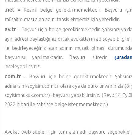
.net
= Resmi belge gerektirmemektedir. Başvuru için
müsait olması alan adını tahsis etmemiz için yeterlidir.
av.tr
= Başvuru için belge gerektirmektedir. Şahsınız ya da
aynı adresi paylaştığınız ortak avukatların ad soyad bilgileri
ile belirleyeceğiniz alan adının müsait olması durumunda
başvurusu yapılmaktadır. Başvuru sürecini
şuradan
inceleyebilirsiniz.
com.tr
= Başvuru için belge gerektirmektedir. Şahsınız
adına isim-soyisim.com.tr olarak ya da büro ünvanınızla (ör;
soyisimhukuk.com.tr) başvuru yapabilirsiniz. (Rev.: 14 Eylül
2022 itibari ile tahsiste belge istenmemektedir.)
Avukat web siteleri için tüm alan adı başvuru seçenekleri