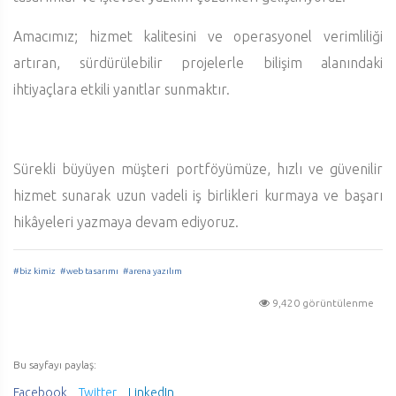
Amacımız; hizmet kalitesini ve operasyonel verimliliği
artıran, sürdürülebilir projelerle bilişim alanındaki
ihtiyaçlara etkili yanıtlar sunmaktır.
Sürekli büyüyen müşteri portföyümüze, hızlı ve güvenilir
hizmet sunarak uzun vadeli iş birlikleri kurmaya ve başarı
hikâyeleri yazmaya devam ediyoruz.
#biz kimiz
#web tasarımı
#arena yazılım
9,420 görüntülenme
Bu sayfayı paylaş:
Facebook
Twitter
LinkedIn