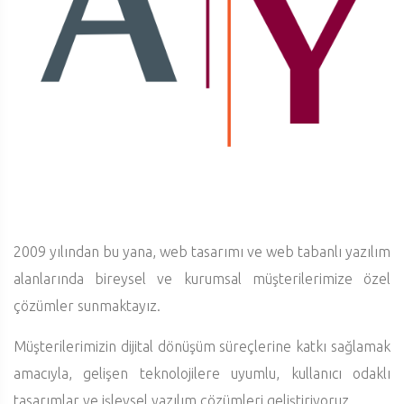
2009 yılından bu yana, web tasarımı ve web tabanlı yazılım
alanlarında bireysel ve kurumsal müşterilerimize özel
çözümler sunmaktayız.
Müşterilerimizin dijital dönüşüm süreçlerine katkı sağlamak
amacıyla, gelişen teknolojilere uyumlu, kullanıcı odaklı
tasarımlar ve işlevsel yazılım çözümleri geliştiriyoruz.